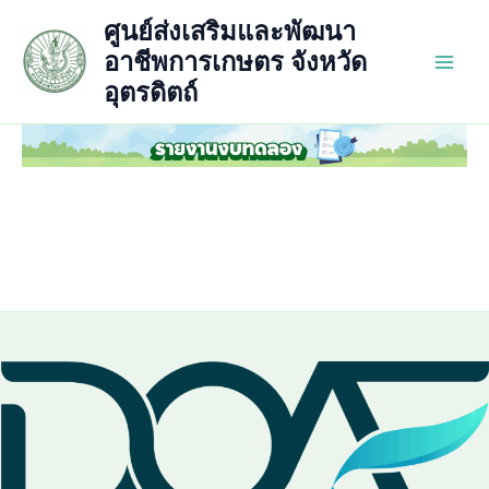
Skip
ศูนย์ส่งเสริมและพัฒนา
to
อาชีพการเกษตร จังหวัด
content
Main
อุตรดิตถ์
Men