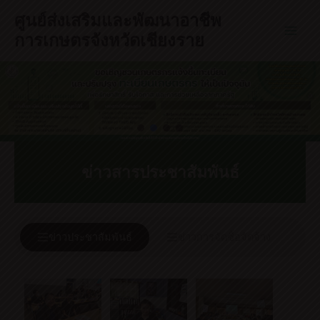
Skip
ศูนย์ส่งเสริมและพัฒนาอาชีพ
to
การเกษตรจังหวัดเชียงราย
Main
content
Men
ข่าวสารประชาสัมพันธ์
ข่าวประชาสัมพันธ์
ข่าวการจัดซื้อจัดจ้าง