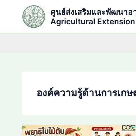
Skip
ศูนย์ส่งเสริมและพัฒนาอ
to
content
Agricultural Extensio
องค์ความรู้ด้านการเกษ