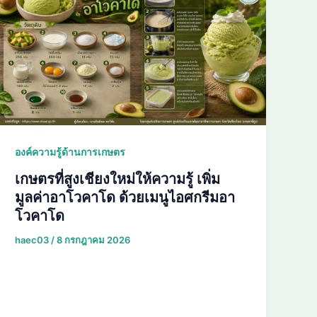
องค์ความรู้ด้านการเกษตร
เกษตรที่สูงเชียงใหม่ให้ความรู้ เพิ่ม
มูลค่าอาโวคาโด ด้วยเมนูไอศกรีมอา
โวคาโด
haec03
/
8 กรกฎาคม 2026