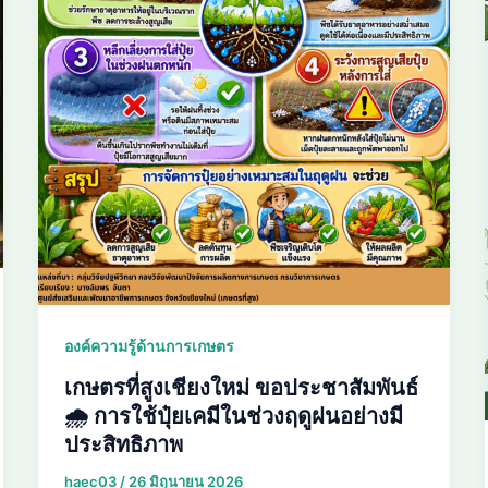
องค์ความรู้ด้านการเกษตร
เกษตรที่สูงเชียงใหม่ ขอประชาสัมพันธ์
🌧️ การใช้ปุ๋ยเคมีในช่วงฤดูฝนอย่างมี
ประสิทธิภาพ
haec03
/
26 มิถุนายน 2026