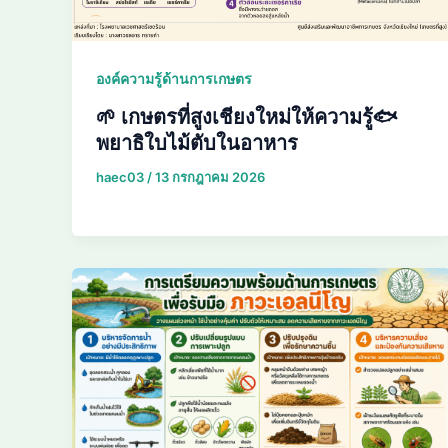
องค์ความรู้ด้านการเกษตร
🌱 เกษตรที่สูงเชียงใหม่ให้ความรู้🐟
พยาธิใบไม้ตับในอาหาร
haec03
/
13 กรกฎาคม 2026