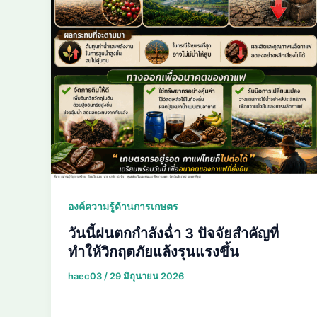
องค์ความรู้ด้านการเกษตร
วันนี้ฝนตกกำลังฉ่ำ 3 ปัจจัยสำคัญที่
ทำให้วิกฤตภัยแล้งรุนแรงขึ้น
haec03
/
29 มิถุนายน 2026