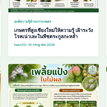
องค์ความรู้ด้านการเกษตร
เกษตรที่สูงเชียงใหม่ให้ความรู้ เฝ้าระวัง
โรคเน่าเละในพืชตระกูลกะหล่ำ
haec03
/
10 กรกฎาคม 2026