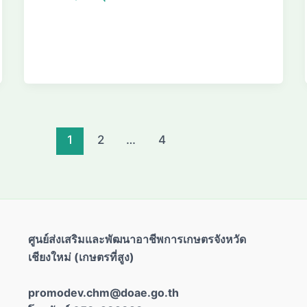
1
2
…
4
ศูนย์ส่งเสริมและพัฒนาอาชีพการเกษตรจังหวัด
เชียงใหม่ (เกษตรที่สูง)
promodev.chm@doae.go.th