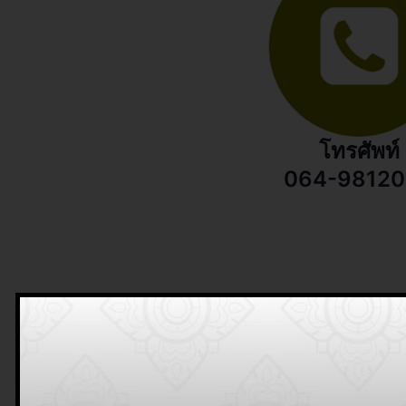
โทรศัพท์
064-9812