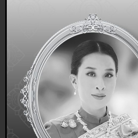
ประชาสัมพันธ์
เกษตร
ศูนย์ส่งเสริมแ