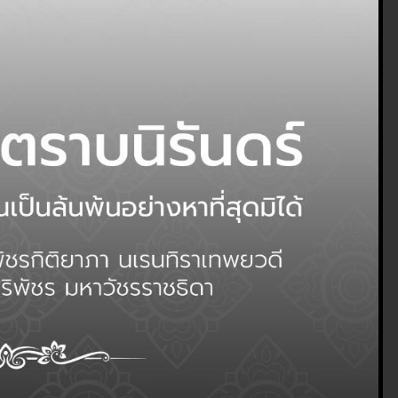
ันธ์ เกษตรที่สูงพะเยา
า (เกษตรที่สูง)
0