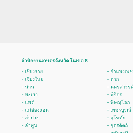
สำนักงานเกษตรจังหวัด ในเขต 6
- เชียงราย
- กำแพงเพช
-
เชียงใหม่
- ตาก
- น่าน
- นครสวรรค
- พะเยา
- พิจิตร
- แพร่
- พิษณุโลก
- แม่ฮ่องสอน
- เพชรบูรณ์
- ลำปาง
- สุโขทัย
- ลำพูน
- อุตรดิตถ์