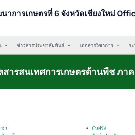
นาการเกษตรที่ 6 จังหวัดเชียงใหม่ Offi
น
ข่าวสารประชาสัมพันธ์
เอกสารวิชาการ
ระ
ูลสารสนเทศการเกษตรด้านพืช ภาค
ชา
มันฝรั่ง