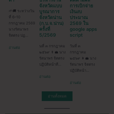
จังหวัดแบบ
การเบิกจ่าย
🌱🚚 ระหว่างวัน
บูรณาการ
เงินงบ
จังหวัดน่าน
ประมาณ
ที่ 6–10
(ก.บ.จ.น่าน)
2569 ใน
กรกฎาคม 2569
ครั้งที่
google apps
นางรัตนาพร
5/2569
script
จิตตรง ปฏ…
นที่ ๓ กรกฎาคม
วันที่ ๓
อ่านต่อ
๒๕๖๙ 👨‍💼 นาง
กรกฎาคม
รัตนาพร จิตตรง
๒๕๖๙ 👩‍💼 นาง
ปฏิบัติหน้าที…
รัตนาพร จิตตรง
ปฏิบัติหน้า…
อ่านต่อ
อ่านต่อ
อ่านทั้งหมด