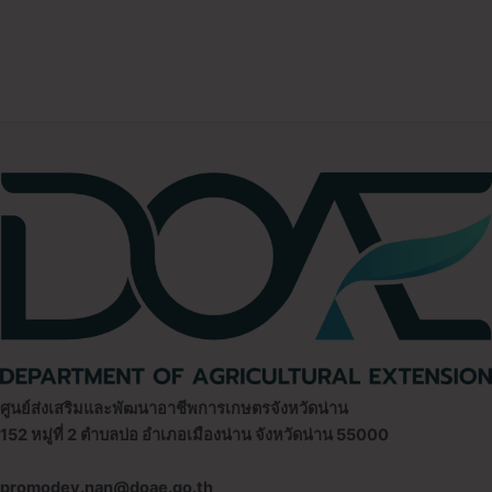
ศูนย์ส่งเสริมและพัฒนาอาชีพการเกษตรจังหวัดน่าน
152 หมู่ที่ 2 ตำบลบ่อ อำเภอเมืองน่าน จังหวัดน่าน 55000
promodev.nan@doae.go.th