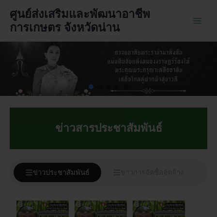
Skip
ศูนย์ส่งเสริมและพัฒนาอาชีพ
to
การเกษตร จังหวัดน่าน
Main
content
Men
ข่าวสารประชาสัมพันธ์
ข่าวประชาสัมพันธ์
ข่าวการจัดซื้อจัดจ้าง