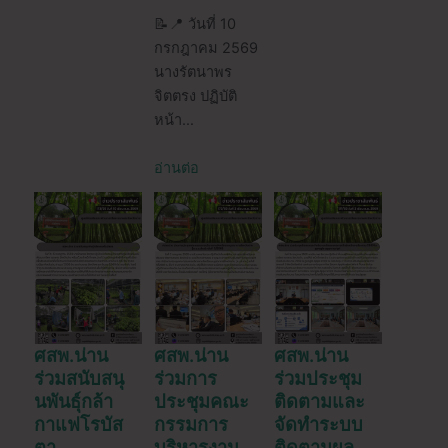
📝📍 วันที่ 10
กรกฎาคม 2569
นางรัตนาพร
จิตตรง ปฏิบัติ
หน้า…
อ่านต่อ
ศสพ.น่าน
ศสพ.น่าน
ศสพ.น่าน
ร่วมสนับสนุ
ร่วมการ
ร่วมประชุม
นพันธ์ุกล้า
ประชุมคณะ
ติดตามและ
กาแฟโรบัส
กรรมการ
จัดทำระบบ
ตา
บริหารงาน
ติดตามผล