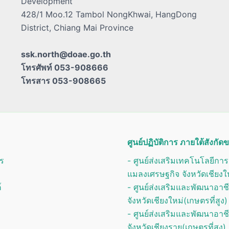
Development
428/1 Moo.12 Tambol NongKhwai, HangDong
District, Chiang Mai Province
ssk.north@doae.go.th
โทรศัพท์ 053-908666
โทรสาร 053-908665
ศูนย์ปฏิบัติการ ภายใต้สังกั
ร
- ศูนย์ส่งเสริมเทคโนโลยีกา
แมลงเศรษฐกิจ จังหวัดเชียงใ
์
- ศูนย์ส่งเสริมและพัฒนาอา
จังหวัดเชียงใหม่(เกษตรที่สูง)
- ศูนย์ส่งเสริมและพัฒนาอา
จังหวัดเชียงราย(เกษตรที่สูง)