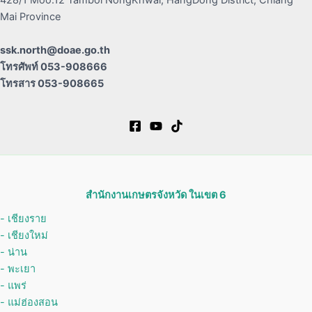
428/1 Moo.12 Tambol NongKhwai, HangDong District, Chiang
Mai Province
ssk.north@doae.go.th
โทรศัพท์ 053-908666
โทรสาร 053-908665
สำนักงานเกษตรจังหวัด ในเขต 6
- เชียงราย
-
เชียงใหม่
- น่าน
- พะเยา
- แพร่
- แม่ฮ่องสอน