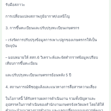
รับมือสภาวะ
การเปลี่ยนแปลงสภาพภูมิอากาศ/เอลนีโญ
3. การขึ้นทะเบียนและปรับปรุงทะเบียนเกษตรกร
– เร่งรัดการปรับปรุงข้อมูลการเพาะปลูกของเกษตรกรให้เป็น
ปัจจุบัน
– มอบหมายให้ สสก.6 วิเคราะห์และจัดทำกราฟข้อมูลเปรียบ
เทียบการขึ้นทะเบียน
และปรับปรุงทะเบียนเกษตรกรย้อนหลัง 5 ปี
4. สถานการณ์พืชฤดูแล้งและแนวทางการสื่อสารความเสี่ยง
ในโอกาสนี้ ได้รับทราบผลการดำเนินงาน รวมทั้งปัญหาและ
อุปสรรคในการดำเนินของสำนักงานเกษตรจังหวัดแพร่ โดยได้ให้
คำแนะนำแนวทางการทำงาน และแลกเปลี่ยนมุมมองการพัฒนา