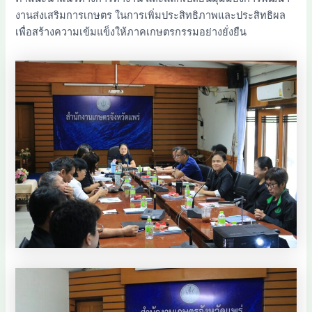
งานส่งเสริมการเกษตร ในการเพิ่มประสิทธิภาพและประสิทธิผล
เพื่อสร้างความเข้มแข็งให้ภาคเกษตรกรรมอย่างยั่งยืน