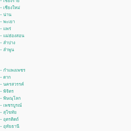
- เชียงราย
-
เชียงใหม่
- น่าน
- พะเยา
- แพร่
- แม่ฮ่องสอน
- ลำปาง
- ลำพูน
- กำแพงเพชร
- ตาก
- นครสวรรค์
- พิจิตร
- พิษณุโลก
- เพชรบูรณ์
- สุโขทัย
- อุตรดิตถ์
- อุทัยธานี