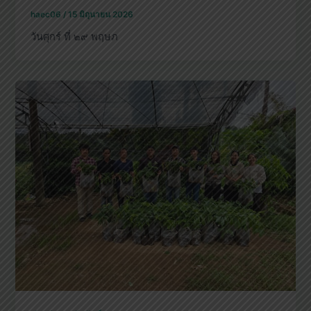
haec06
/
15 มิถุนายน 2026
วันศุกร์ ที่ ๒๙ พฤษภ