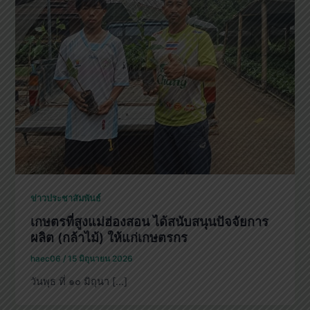
ข่าวประชาสัมพันธ์
เกษตรที่สูงแม่ฮ่องสอน ได้สนับสนุนปัจจัยการ
ผลิต (กล้าไม้) ให้แก่เกษตรกร
haec06
/
15 มิถุนายน 2026
วันพุธ ที่ ๑๐ มิถุนา […]