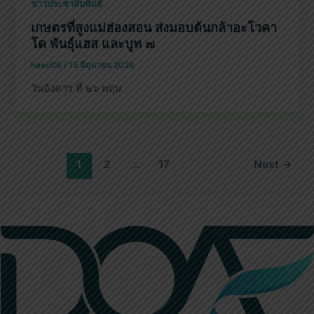
ข่าวประชาสัมพันธ์
เกษตรที่สูงแม่ฮ่องสอน ส่งมอบต้นกล้าอะโวคา
โด พันธุ์แฮส และบูท ๗
haec06
/
15 มิถุนายน 2026
วันอังคาร ที่ ๒๖ พฤษ
1
2
…
17
Next
→