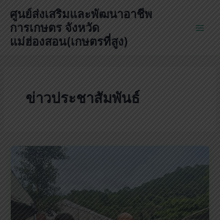
Skip
ศูนย์ส่งเสริมและพัฒนาอาชีพ
to
การเกษตร จังหวัด
content
Main
แม่ฮ่องสอน(เกษตรที่สูง)
Men
ข่าวประชาสัมพันธ์