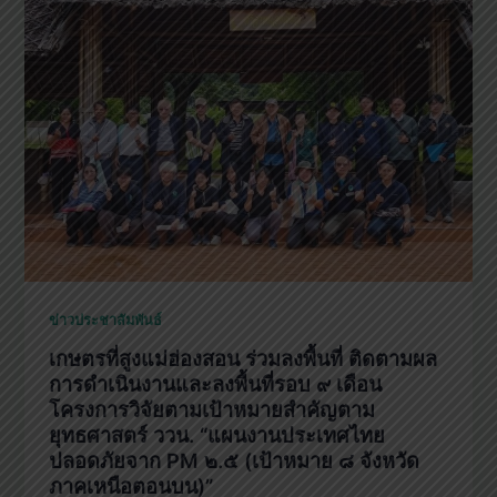
ข่าวประชาสัมพันธ์
เกษตรที่สูงแม่ฮ่องสอน ร่วมลงพื้นที่ ติดตามผล
การดำเนินงานและลงพื้นที่รอบ ๙ เดือน
โครงการวิจัยตามเป้าหมายสำคัญตาม
ยุทธศาสตร์ ววน. “แผนงานประเทศไทย
ปลอดภัยจาก PM ๒.๕ (เป้าหมาย ๘ จังหวัด
ภาคเหนือตอนบน)”