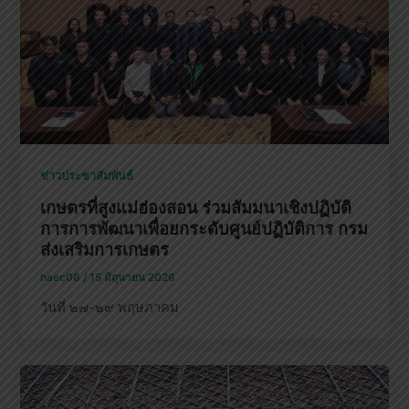
ข่าวประชาสัมพันธ์
เกษตรที่สูงแม่ฮ่องสอน ร่วมสัมมนาเชิงปฏิบัติ
การการพัฒนาเพื่อยกระดับศูนย์ปฏิบัติการ กรม
ส่งเสริมการเกษตร
haec06
/
15 มิถุนายน 2026
วันที่ ๒๗-๒๙ พฤษภาคม