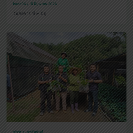
haec06
/
15 มิถุนายน 2026
วันอังคาร ที่ ๙ มิถุ
ข่าวประชาสัมพันธ์