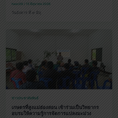
haec06
/
15 มิถุนายน 2026
วันอังคาร ที่ ๙ มิถุ
ข่าวประชาสัมพันธ์
เกษตรที่สูงแม่ฮ่องสอน เข้าร่วมเป็นวิทยากร
อบรมให้ความรู้การจัดการแปลงมะม่วง