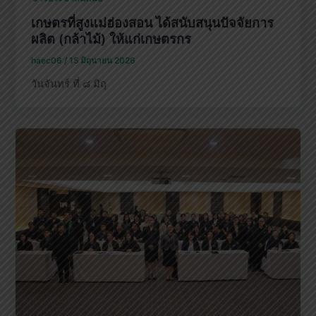
เกษตรที่สูงแม่ฮ่องสอน ได้สนับสนุนปัจจัยการ
ผลิต (กล้าไม้) ให้แก่เกษตรกร
haec06
/
15 มิถุนายน 2026
วันจันทร์ ที่ ๘ มิถุ