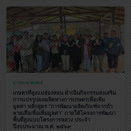
ข่าวประชาสัมพันธ์
เกษตรที่สูงแม่ฮ่องสอน ดำเนินกิจกรรมส่งเสริม
การแปรรูปผลผลิตทางการเกษตรเพื่อเพิ่ม
มูลค่า หลักสูตร “การพัฒนาผลิตภัณฑ์จากถั่ว
ลายเสือเพื่อเพิ่มมูลค่า” ภายใต้โครงการพัฒนา
พื้นที่สูงแบบโครงการหลวง ประจำ
ปีงบประมาณ พ.ศ. ๒๕๖๙