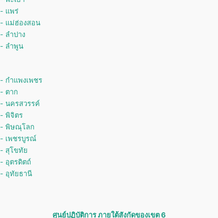
- แพร่
- แม่ฮ่องสอน
- ลำปาง
- ลำพูน
- กำแพงเพชร
- ตาก
- นครสวรรค์
- พิจิตร
- พิษณุโลก
- เพชรบูรณ์
- สุโขทัย
- อุตรดิตถ์
- อุทัยธานี
ศูนย์ปฏิบัติการ ภายใต้สังกัดของเขต 6