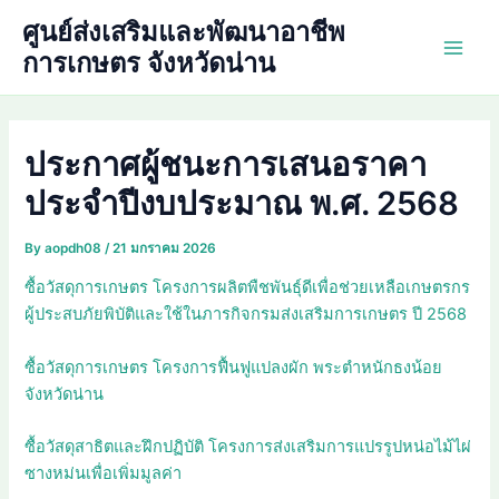
Skip
ศูนย์ส่งเสริมและพัฒนาอาชีพ
to
การเกษตร จังหวัดน่าน
Main
content
Men
ประกาศผู้ชนะการเสนอราคา
ประจำปีงบประมาณ พ.ศ. 2568
By
aopdh08
/
21 มกราคม 2026
ซื้อวัสดุการเกษตร โครงการผลิตพืชพันธุ์ดีเพื่อช่วยเหลือเกษตรกร
ผู้ประสบภัยพิบัติและใช้ในภารกิจกรมส่งเสริมการเกษตร ปี 2568
ซื้อวัสดุการเกษตร โครงการฟื้นฟูแปลงผัก พระตำหนักธงน้อย
จังหวัดน่าน
ซื้อวัสดุสาธิตและฝึกปฏิบัติ โครงการส่งเสริมการแปรรูปหน่อไม้ไผ่
ซางหม่นเพื่อเพิ่มมูลค่า