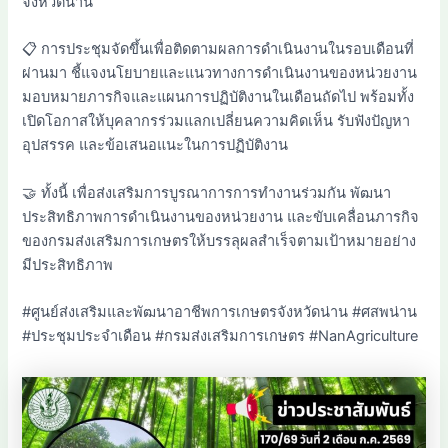
จังหวัดน่าน
📋 การประชุมจัดขึ้นเพื่อติดตามผลการดำเนินงานในรอบเดือนที่
ผ่านมา ชี้แจงนโยบายและแนวทางการดำเนินงานของหน่วยงาน
มอบหมายภารกิจและแผนการปฏิบัติงานในเดือนถัดไป พร้อมทั้ง
เปิดโอกาสให้บุคลากรร่วมแลกเปลี่ยนความคิดเห็น รับฟังปัญหา
อุปสรรค และข้อเสนอแนะในการปฏิบัติงาน
🤝 ทั้งนี้ เพื่อส่งเสริมการบูรณาการการทำงานร่วมกัน พัฒนา
ประสิทธิภาพการดำเนินงานของหน่วยงาน และขับเคลื่อนภารกิจ
ของกรมส่งเสริมการเกษตรให้บรรลุผลสำเร็จตามเป้าหมายอย่าง
มีประสิทธิภาพ
#ศูนย์ส่งเสริมและพัฒนาอาชีพการเกษตรจังหวัดน่าน #ศสพน่าน
#ประชุมประจำเดือน #กรมส่งเสริมการเกษตร #NanAgriculture