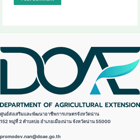
ศูนย์ส่งเสริมและพัฒนาอาชีพการเกษตรจังหวัดน่าน
152 หมู่ที่ 2 ตำบลบ่อ อำเภอเมืองน่าน จังหวัดน่าน 55000
promodev.nan@doae.go.th