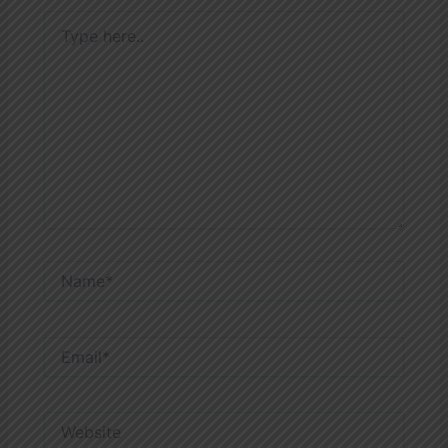
Type
here..
Name*
Email*
Website