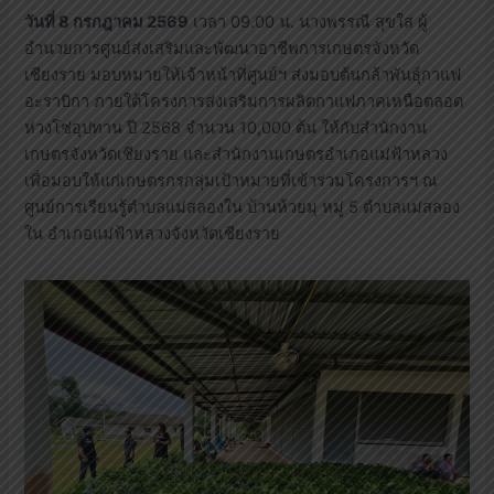
วันที่ 8 กรกฎาคม 2569
เวลา 09.00 น. นางพรรณี สุขใส ผู้
อำนวยการศูนย์ส่งเสริมและพัฒนาอาชีพการเกษตรจังหวัด
เชียงราย มอบหมายให้เจ้าหน้าที่ศูนย์ฯ ส่งมอบต้นกล้าพันธุ์กาแฟ
อะราบิกา ภายใต้โครงการส่งเสริมการผลิตกาแฟภาคเหนือตลอด
ห่วงโซ่อุปทาน ปี 2568 จำนวน 10,000 ต้น ให้กับสำนักงาน
เกษตรจังหวัดเชียงราย และสำนักงานเกษตรอำเภอแม่ฟ้าหลวง
เพื่อมอบให้แก่เกษตรกรกลุ่มเป้าหมายที่เข้าร่วมโครงการฯ ณ
ศูนย์การเรียนรู้ตำบลแม่สลองใน บ้านห้วยมุ หมู่ 5 ตำบลแม่สลอง
ใน อำเภอแม่ฟ้าหลวงจังหวัดเชียงราย