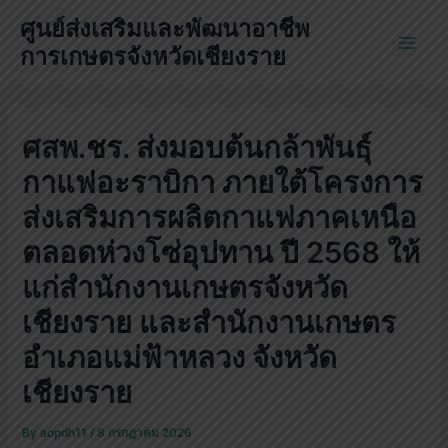
Skip
ศูนย์ส่งเสริมและพัฒนาอาชีพ
to
การเกษตรจังหวัดเชียงราย
Main
content
Men
ศสพ.ชร. ส่งมอบต้นกล้าพันธุ์
กาแฟอะราบิกา ภายใต้โครงการ
ส่งเสริมการผลิตกาแฟภาคเหนือ
ตลอดห่วงโซ่อุปทาน ปี 2568 ให้
แก่สำนักงานเกษตรจังหวัด
เชียงราย และสำนักงานเกษตร
อำเภอแม่ฟ้าหลวง จังหวัด
เชียงราย
By
aopdh11
/
8 กรกฎาคม 2026