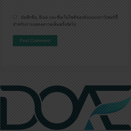
บันทึกชื่อ, อีเมล และชื่อเว็บไซต์ของฉันบนเบราว์เซอร์นี้
สำหรับการแสดงความเห็นครั้งถัดไป